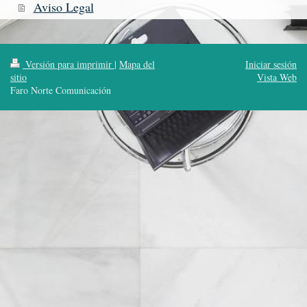
Aviso Legal
Versión para imprimir
|
Mapa del
Iniciar sesión
sitio
Vista Web
Faro Norte Comunicación